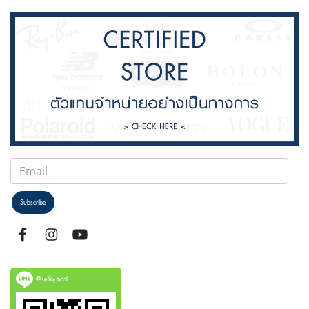
Subscribe
@selfoptical