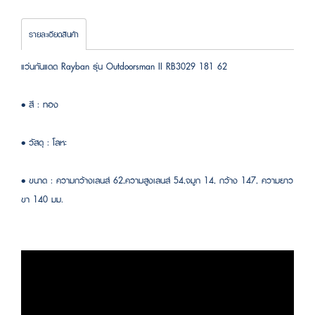
รายละเอียดสินค้า
แว่นกันแดด Rayban รุ่น Outdoorsman II RB3029 181 62
• สี : ทอง
• วัสดุ : โลหะ
• ขนาด : ความกว้างเลนส์ 62,ความสูงเลนส์ 54,จมูก 14, กว้าง 147, ความยาว
ขา 140 มม.