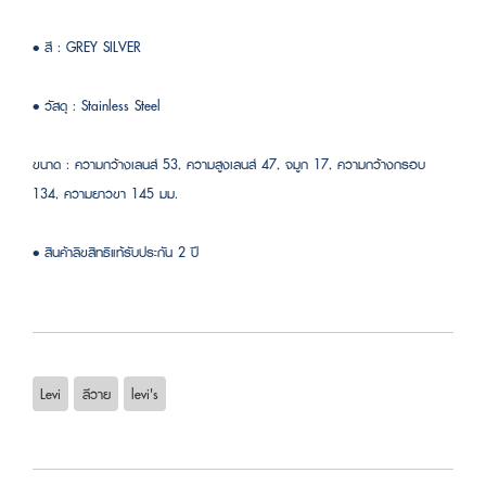
• สี : GREY SILVER
• วัสดุ : Stainless Steel
ขนาด : ความกว้างเลนส์ 53, ความสูงเลนส์ 47, จมูก 17, ความกว้างกรอบ
134, ความยาวขา 145 มม.
• สินค้าลิขสิทธิแท้รับประกัน 2 ปี
Levi
ลีวาย
levi's