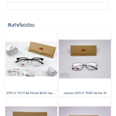
สินค้าเกี่ยวข้อง
LEVI'S LV 7211/F 84J PALLAD BLACK Size 53
กรอบแว่น LEVI'S LV 7018/F I46 Size 55