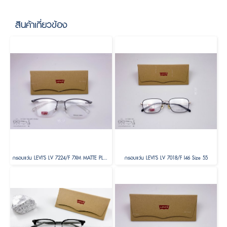
สินค้าเกี่ยวข้อง
กรอบแว่น LEVI'S LV 7224/F 7XM MATTE PLDBLU Size 54
กรอบแว่น LEVI'S LV 7018/F I46 Size 55