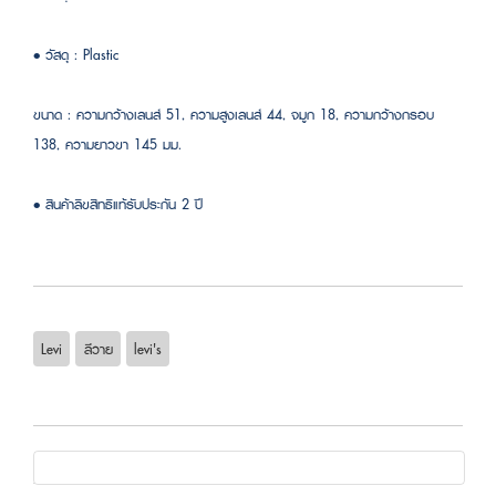
• วัสดุ : Plastic
ขนาด : ความกว้างเลนส์ 51, ความสูงเลนส์ 44, จมูก 18, ความกว้างกรอบ
138, ความยาวขา 145 มม.
• สินค้าลิขสิทธิแท้รับประกัน 2 ปี
Levi
ลีวาย
levi's