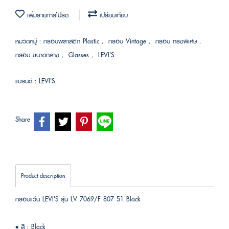
เพิ่มรายการโปรด
เปรียบเทียบ
หมวดหมู่ :
กรอบพลาสติก Plastic
,
กรอบ Vintage
,
กรอบ ทรงพิเศษ
,
กรอบ ขนาดกลาง
,
Glasses
,
LEVI'S
แบรนด์ :
LEVI'S
Share
Product description
กรอบแว่น LEVI'S รุ่น LV 7069/F 807 51 Black
• สี : ฺBlack