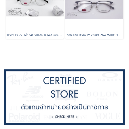
LEVI'S LV 7211/F 84J PALLAD BLACK Size 53
กรอบแว่น LEVI'S LV 7208/F 7XM MATTE PLDBLU Size 55