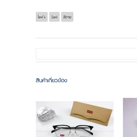
levi's
Levi
ลีวาย
สินค้าเกี่ยวข้อง