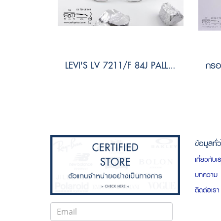
LEVI'S LV 7211/F 84J PALLAD BLACK Size 53
ข้อมูลทั่
เกี่ยวกับเ
บทความ
ติดต่อเรา