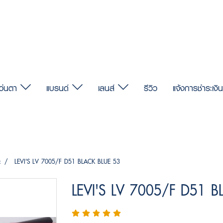
แว่นตา
แบรนด์
เลนส์
รีวิว
แจ้งการชำระเงิน
c
LEVI'S LV 7005/F D51 BLACK BLUE 53
LEVI'S LV 7005/F D51 B