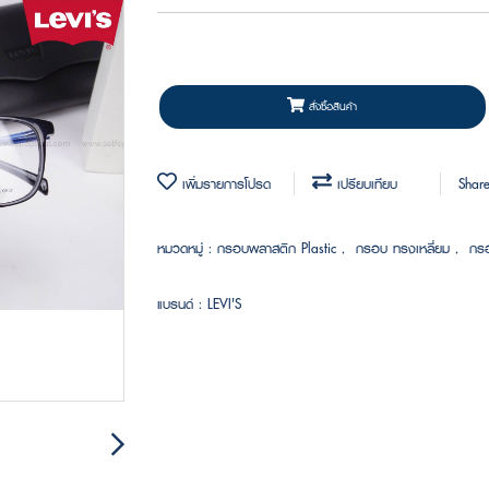
สั่งซื้อสินค้า
เพิ่มรายการโปรด
เปรียบเทียบ
Shar
หมวดหมู่ :
กรอบพลาสติก Plastic
,
กรอบ ทรงเหลี่ยม
,
กร
แบรนด์ :
LEVI'S