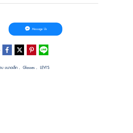
Message Us
e
อบ ขนาดเล็ก
,
Glasses
,
LEVI'S