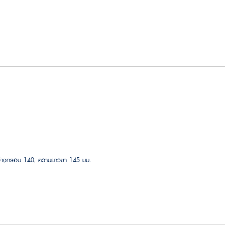
กว้างกรอบ 140, ความยาวขา 145 มม.