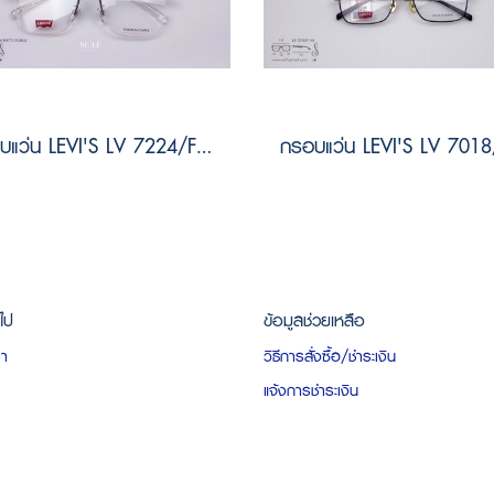
กรอบแว่น LEVI'S LV 7224/F 7XM MATTE PLDBLU Size 54
วไป
ข้อมูลช่วยเหลือ
รา
วิธีการสั่งซื้อ/ชำระเงิน
แจ้งการชำระเงิน