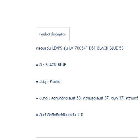
Product description
กรอบแว่น LEVI'S รุ่น LV 7005/F D51 BLACK BLUE 53
• สี : BLACK BLUE
• วัสดุ : Plastic
• ขนาด : ความกว้างเลนส์ 53, ความสูงเลนส์ 37, จมูก 17, ความ
• สินค้าลิขสิทธิแท้รับประกัน 2 ปี