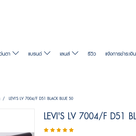
แว่นตา
แบรนด์
เลนส์
รีวิว
แจ้งการชำระเงิน
c
LEVI'S LV 7004/F D51 BLACK BLUE 50
LEVI'S LV 7004/F D51 B