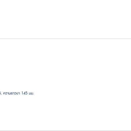
35, ความยาวขา 145 มม.