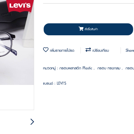
สั่งซื้อสินค้า
เพิ่มรายการโปรด
เปรียบเทียบ
Shar
หมวดหมู่ :
กรอบพลาสติก Plastic
,
กรอบ ทรงกลม
,
กรอบ
แบรนด์ :
LEVI'S