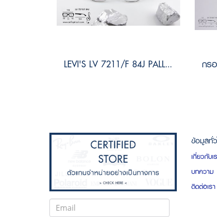
LEVI'S LV 7211/F 84J PALLAD BLACK Size 53
ข้อมูลทั่
เกี่ยวกับเ
บทความ
ติดต่อเรา