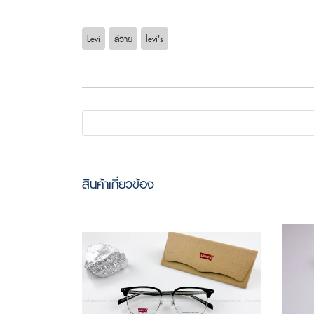
Levi
ลีวาย
levi's
สินค้าเกี่ยวข้อง