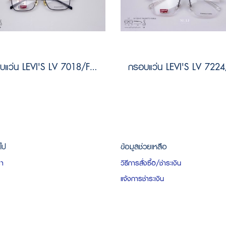
กรอบแว่น LEVI'S LV 7018/F I46 Size 55
วไป
ข้อมูลช่วยเหลือ
รา
วิธีการสั่งซื้อ/ชำระเงิน
แจ้งการชำระเงิน