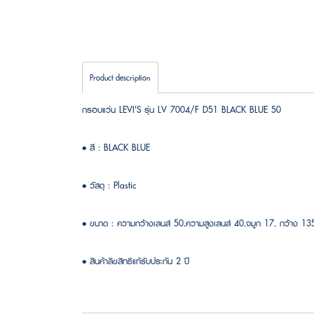
Product description
กรอบแว่น LEVI'S รุ่น LV 7004/F D51 BLACK BLUE 50
• สี : BLACK BLUE
• วัสดุ : Plastic
• ขนาด : ความกว้างเลนส์ 50,ความสูงเลนส์ 40,จมูก 17, กว้าง 1
• สินค้าลิขสิทธิแท้รับประกัน 2 ปี