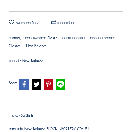
เพิ่มรายการโปรด
เปรียบเทียบ
หมวดหมู่ :
กรอบพลาสติก Plastic
,
กรอบ ทรงกลม
,
กรอบ ขนาดกลาง
,
Glasses
,
New Balance
แบรนด์ :
New Balance
Share
รายละเอียดสินค้า
กรอบแว่น New Balance ELOCK NB09179X C04 51