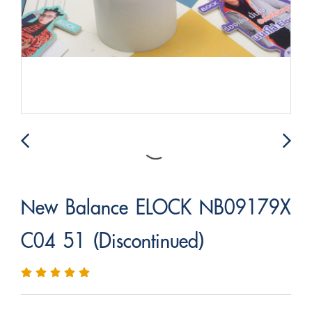
New Balance ELOCK NB09179X
C04 51 (Discontinued)