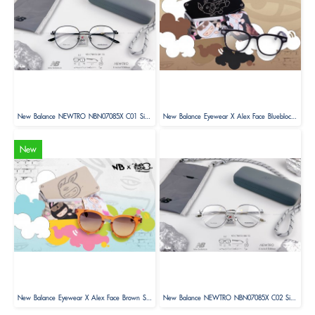
New Balance NEWTRO NBN07085X C01 Size 52 ( Limited Edition )
New Balance Eyewear X Alex Face Blueblock Glasses Limited Edition
New
New Balance Eyewear X Alex Face Brown Sunglasses Limited Edition
New Balance NEWTRO NBN07085X C02 Size 52 ( Limited Edition )