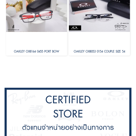
OAKLEY OX8164 0455 PORT BOW
OAKLEY OX8053 0154 COUPLE SIZE 54