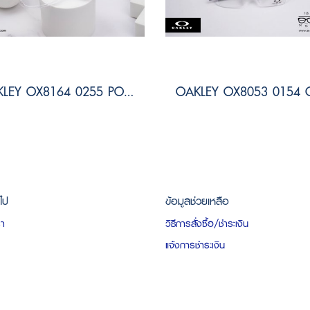
OAKLEY OX8164 0255 PORT BOW
วไป
ข้อมูลช่วยเหลือ
รา
วิธีการสั่งซื้อ/ชำระเงิน
แจ้งการชำระเงิน