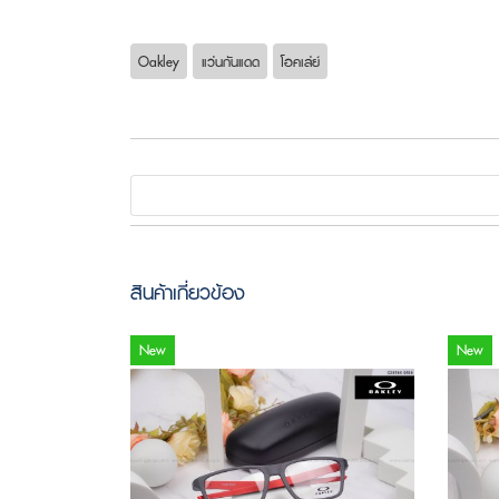
Oakley
แว่นกันแดด
โอคเล่ย์
สินค้าเกี่ยวข้อง
New
New