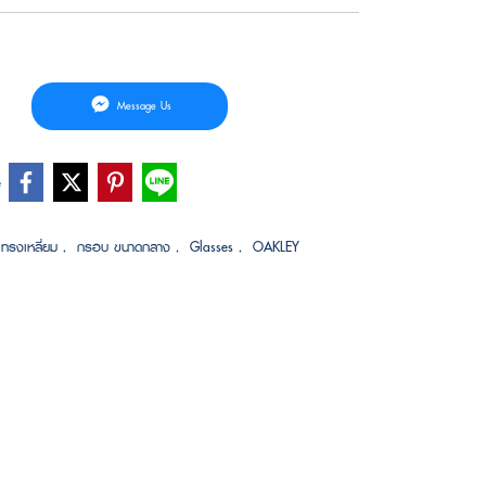
Message Us
e
ทรงเหลี่ยม
,
กรอบ ขนาดกลาง
,
Glasses
,
OAKLEY