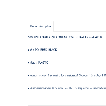
Product description
กรอบแว่น OAKLEY รุ่น OX8143 0354 CHAMFER SQUARED
• สี : POLISHED BLACK
• วัสดุ : PLASTIC
• ขนาด : ความกว้างเลนส์ 54,ความสูงเลนส์ 37,จมูก 16, กว้าง 1
• สินค้าลิขสิทธิแท้รับประกันจาก Luxottica 2 ปีศูนย์ไทย + บริการอะไหล