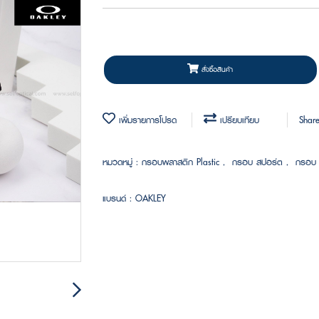
สั่งซื้อสินค้า
เพิ่มรายการโปรด
เปรียบเทียบ
Shar
หมวดหมู่ :
กรอบพลาสติก Plastic
,
กรอบ สปอร์ต
,
กรอบ 
แบรนด์ :
OAKLEY