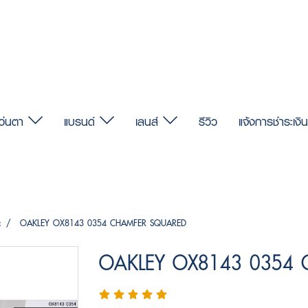
แว่นตา
แบรนด์
เลนส์
รีวิว
แจ้งการชำระเงิน
c
OAKLEY OX8143 0354 CHAMFER SQUARED
OAKLEY OX8143 0354 