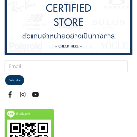
Subscribe
@selfoptical