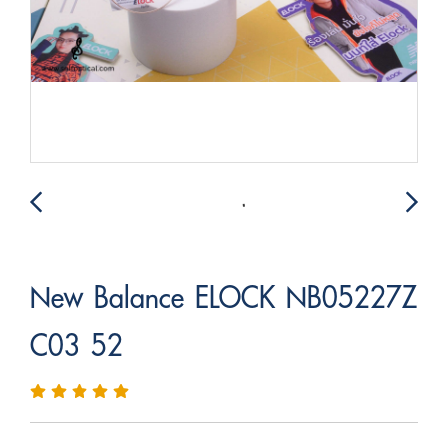
New Balance ELOCK NB05227Z
C03 52