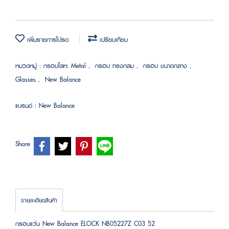
เพิ่มรายการโปรด
เปรียบเทียบ
หมวดหมู่ :
กรอบโลหะ Metal
,
กรอบ ทรงกลม
,
กรอบ ขนาดกลาง
,
Glasses
,
New Balance
แบรนด์ :
New Balance
Share
รายละเอียดสินค้า
กรอบแว่น New Balance ELOCK NB05227Z C03 52