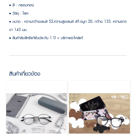
• สี : กรอบทอง
• วัสดุ : โลหะ
• ขนาด : ความกว้างเลนส์ 52,ความสูงเลนส์ 49,จมูก 20, กว้าง 133, ความยาว
ขา 143 มม.
• สินค้าลิขสิทธิแท้รับประกัน 1 ปี + บริการอะไหล่แท้
สินค้าเกี่ยวข้อง