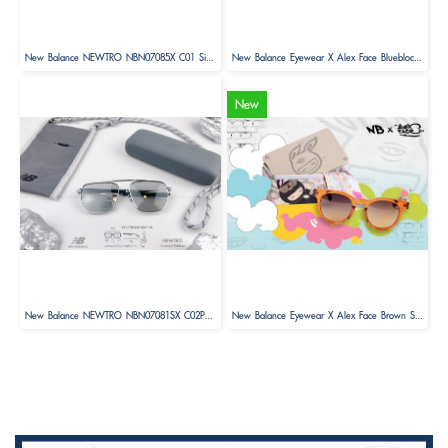
New Balance NEWTRO NBN07085X C01 Size 52 ( Limited Edition )
New Balance Eyewear X Alex Face Blueblock Glasses Limited Edition
New
New Balance NEWTRO NBN07081SX C02P Size 58 ( Limited Edition )
New Balance Eyewear X Alex Face Brown Sunglasses Limited Edition