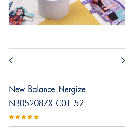
New Balance Nergize
NB05208ZX C01 52