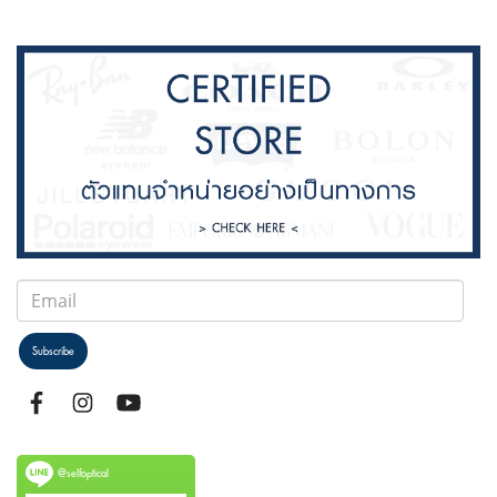
Subscribe
@selfoptical