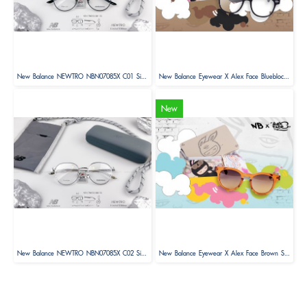
New Balance NEWTRO NBN07085X C01 Size 52 ( Limited Edition )
New Balance Eyewear X Alex Face Blueblock Glasses Limited Edition
New
New Balance NEWTRO NBN07085X C02 Size 52 ( Limited Edition )
New Balance Eyewear X Alex Face Brown Sunglasses Limited Edition