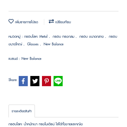
เพิ่มรายการโปรด
เปรียบเทียบ
หมวดหมู่ :
กรอบโลหะ Metal
,
กรอบ ทรงกลม
,
กรอบ ขนาดกลาง
,
กรอบ
ขนาดใหญ่
,
Glasses
,
New Balance
แบรนด์ :
New Balance
Share
รายละเอียดสินค้า
กรอบโลหะ น้ำหนักเบา ทรงโมเดิรน์ ใส่ได้ทั้งชายและหญิง