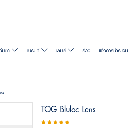
แว่นตา
แบรนด์
เลนส์
รีวิว
แจ้งการชำระเงิน
ens
TOG Bluloc Lens