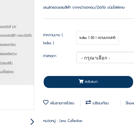
เลนส์กรองแสงสีฟ้า จากหน้าจอคอม/มือถือ ชนิดใสพิเศษ
ค่าความบาง (
Index 1.50 | ความบางปกติ
Index )
ค่าสายตา
สั่งซื้อสินค้า
เพิ่มรายการโปรด
เปรียบเทียบ
Shar
หมวดหมู่ :
Lens Collection