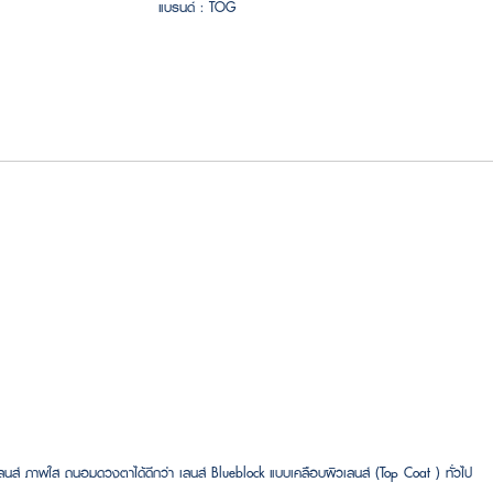
แบรนด์ :
TOG
ส์ ภาพใส ถนอมดวงตาได้ดีกว่า เลนส์ Blueblock แบบเคลือบผิวเลนส์ (Top Coat ) ทั่วไป