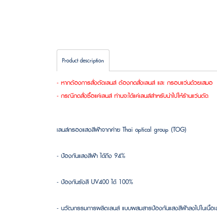
Product description
- หากต้องการสั่งตัดเลนส์ ต้องกดสั่งเลนส์ และ กรอบแว่นด้วยเสมอ
- กรณีกดสั่งซื้อแค่เลนส์ ท่านจะได้แค่เลนส์สำหรับนำไปให้ร้านแว่นตัด
เลนส์กรองแสงสีฟ้าจากค่าย Thai optical group (TOG)
- ป้องกันแสงสีฟ้า ได้ถึง 94%
- ป้องกันรังสี UV400 ได้ 100%
- นวัฒกรรมการผลิตเลนส์ แบบผสมสารป้องกันแสงสีฟ้าลงไปในเนื้อเลน