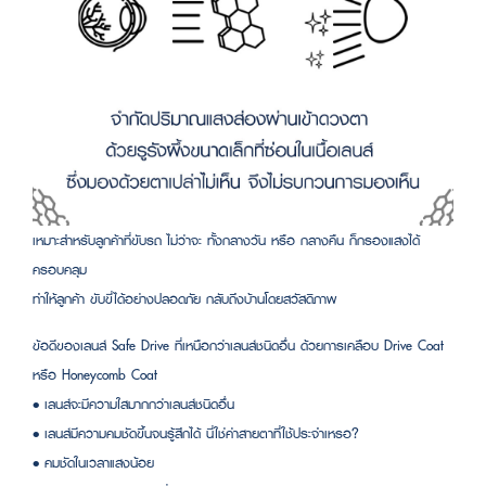
เหมาะสำหรับลูกค้าที่ขับรถ ไม่ว่าจะ ทั้งกลางวัน หรือ กลางคืน ก็กรองแสงได้
ครอบคลุม
ทำให้ลูกค้า ขับขี่ได้อย่างปลอดภัย กลับถึงบ้านโดยสวัสดิภาพ
ข้อดีของเลนส์ Safe Drive ที่เหนือกว่าเลนส์ชนิดอื่น ด้วยการเคลือบ Drive Coat
หรือ Honeycomb Coat
• เลนส์จะมีความใสมากกว่าเลนส์ชนิดอื่น
• เลนส์มีความคมชัดขึ้นจนรู้สึกได้ นี่ใช่ค่าสายตาที่ใช้ประจำเหรอ?
• คมชัดในเวลาแสงน้อย