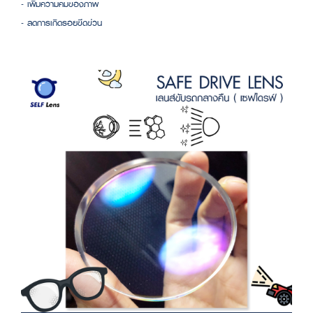
- เพิ่มความคมของภาพ
- ลดการเกิดรอยขีดข่วน