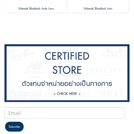
Unbreak Blueblock Auto Lens
Unbreak Blueblock Lens
Subscribe