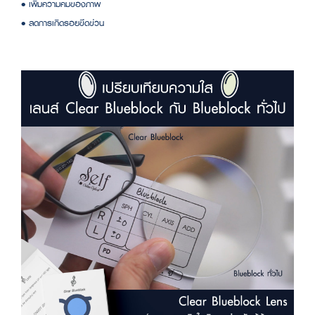
• เพิ่มความคมของภาพ
• ลดการเกิดรอยขีดข่วน