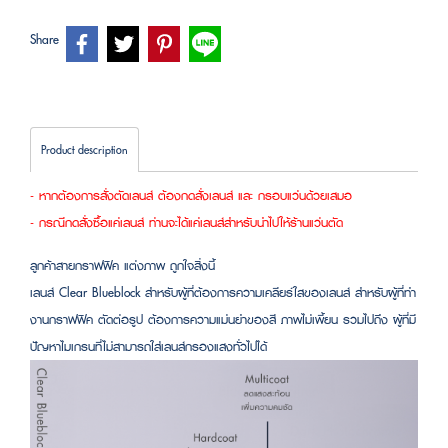
Share
Product description
- หากต้องการสั่งตัดเลนส์ ต้องกดสั่งเลนส์ และ กรอบแว่นด้วยเสมอ
- กรณีกดสั่งซื้อแค่เลนส์ ท่านจะได้แค่เลนส์สำหรับนำไปให้ร้านแว่นตัด
ลูกค้าสายกราฟฟิค แต่งภาพ ถูกใจสิ่งนี้
เลนส์ Clear Blueblock สำหรับผู้ที่ต้องการความเคลียร์ใสของเลนส์ สำหรับผู้ที่ทำ
งานกราฟฟิค ตัดต่อรูป ต้องการความแม่นยำของสี ภาพไม่เพี้ยน รวมไปถึง ผู้ที่มี
ปัญหาไมเกรนที่ไม่สามารถใส่เลนส์กรองแสงทั่วไปได้