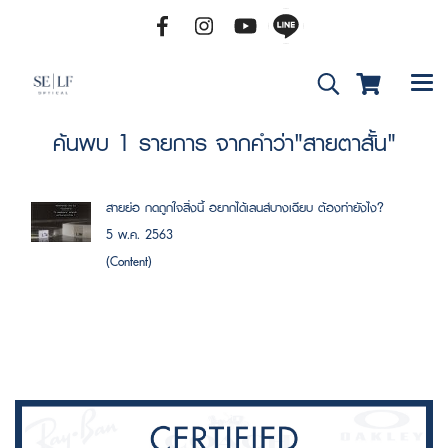
ค้นพบ 1 รายการ จากคำว่า"สายตาสั้น"
สายย่อ กดถูกใจสิ่งนี้ อยากได้เลนส์บางเฉียบ ต้องทำยังไง?
5 พ.ค. 2563
(Content)