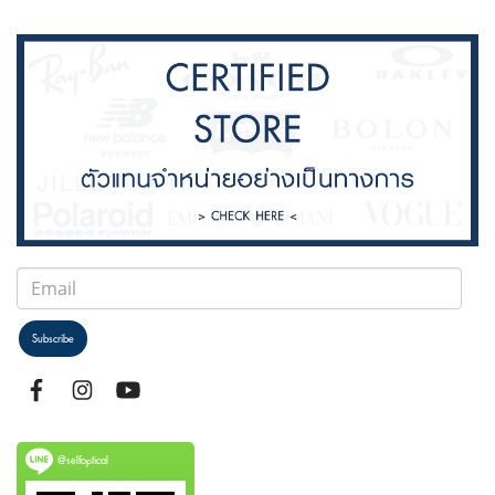
Subscribe
@selfoptical