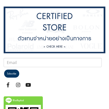
Subscribe
@selfoptical