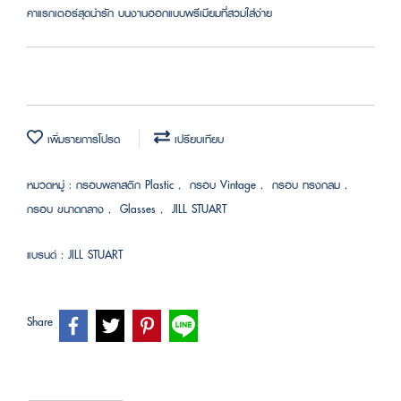
คาแรกเตอร์สุดน่ารัก บนงานออกแบบพรีเมียมที่สวมใส่ง่าย
เพิ่มรายการโปรด
เปรียบเทียบ
หมวดหมู่ :
กรอบพลาสติก Plastic
,
กรอบ Vintage
,
กรอบ ทรงกลม
,
กรอบ ขนาดกลาง
,
Glasses
,
JILL STUART
แบรนด์ :
JILL STUART
Share