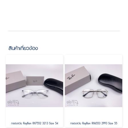
สินค้าเกี่ยวข้อง
กรอบแว่น RayBan RX7552 3213 Size 54
กรอบแว่น RayBan RX6553 2993 Size 55