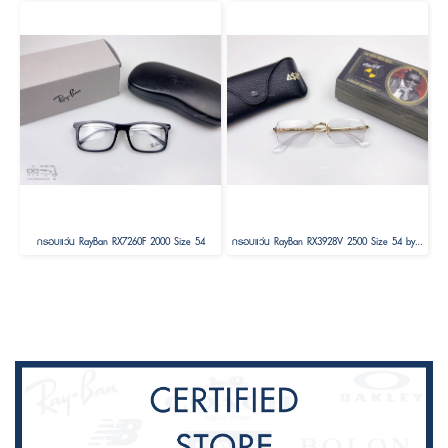
กรอบแว่น RayBan RX7260F 2000 Size 54
กรอบแว่น RayBan RX3928V 2500 Size 54 by A$AP ASAP Rocky