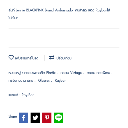
รุ่นที่ Jennie BLACKPINK Brand Ambassador คนล่าสุด ของ Raybanใส่
โปรโมท
เพิ่มรายการโปรด
เปรียบเทียบ
หมวดหมู่ :
กรอบพลาสติก Plastic
,
กรอบ Vintage
,
กรอบ ทรงพิเศษ
,
กรอบ ขนาดกลาง
,
Glasses
,
Rayban
แบรนด์ :
Ray-Ban
Share