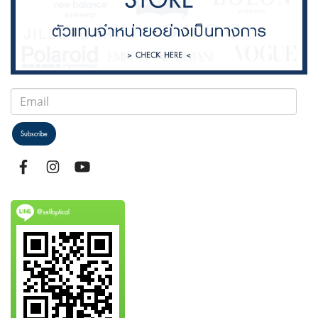
Subscribe
@selfoptical