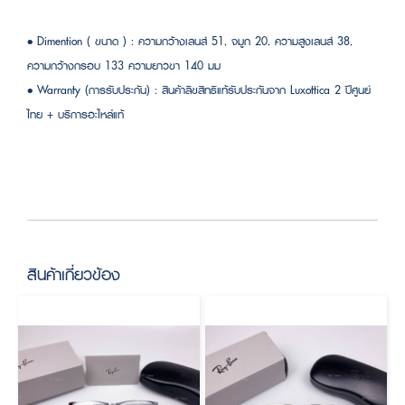
• Dimention ( ขนาด ) : ความกว้างเลนส์ 51, จมูก 20, ความสูงเลนส์ 38,
ความกว้างกรอบ 133 ความยาวขา 140 มม
• Warranty (การรับประกัน) : สินค้าลิขสิทธิแท้รับประกันจาก Luxottica 2 ปีศูนย์
ไทย + บริการอะไหล่แท้
สินค้าเกี่ยวข้อง