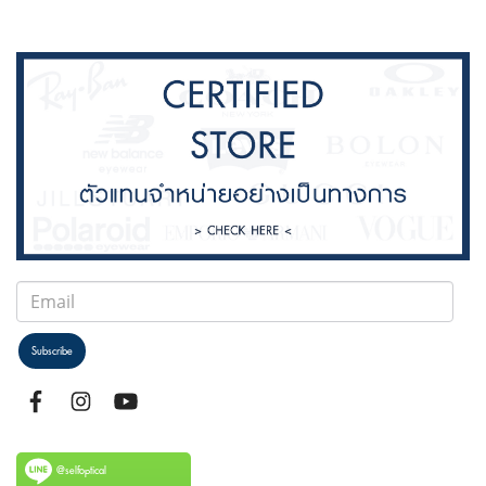
Subscribe
@selfoptical