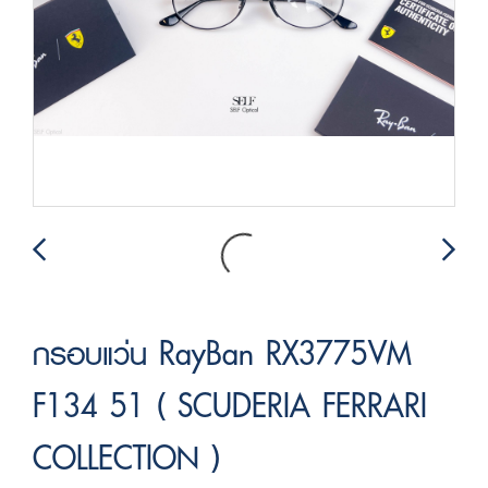
กรอบแว่น RayBan RX3775VM
F134 51 ( SCUDERIA FERRARI
COLLECTION )