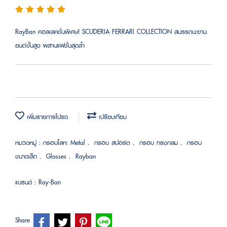
RayBan คอลเลคชั่นพิเศษ! SCUDERIA FERRARI COLLECTION สมรรถนะยาน
ยนต์ขั้นสูง ผสานแฟชั่นสุดล้ำ
เพิ่มรายการโปรด
เปรียบเทียบ
หมวดหมู่ :
กรอบโลหะ Metal
,
กรอบ สปอร์ต
,
กรอบ ทรงกลม
,
กรอบ
ขนาดเล็ก
,
Glasses
,
Rayban
แบรนด์ :
Ray-Ban
Share