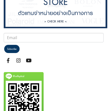
Subscribe
@selfoptical