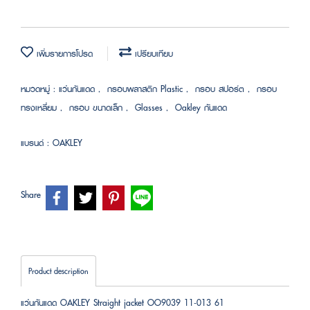
เพิ่มรายการโปรด
เปรียบเทียบ
หมวดหมู่ :
แว่นกันแดด
,
กรอบพลาสติก Plastic
,
กรอบ สปอร์ต
,
กรอบ
ทรงเหลี่ยม
,
กรอบ ขนาดเล็ก
,
Glasses
,
Oakley กันแดด
แบรนด์ :
OAKLEY
Share
Product description
แว่นกันแดด OAKLEY Straight jacket OO9039 11-013 61