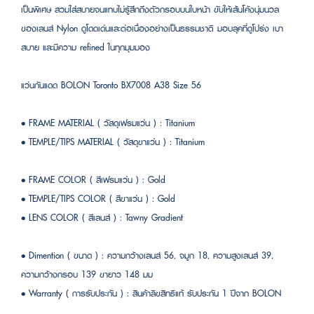
เป็นพิเศษ สวมใส่สบายจนแทบไม่รู้สึกถึงตัวกรอบบนใบหน้า ขับให้เส้นโค้งนุ่มนวล
ของเลนส์ Nylon ดูโดดเด่นและต่อเนื่องอย่างเป็นธรรมชาติ มอบลุคที่ดูโปร่ง เบา
สบาย และมีความ refined ในทุกมุมมอง
แว่นกันแดด BOLON Toronto BX7008 A38 Size 56
• FRAME MATERIAL ( วัสดุเฟรมแว่น ) : Titanium
• TEMPLE/TIPS MATERIAL ( วัสดุขาแว่น ) : Titanium
• FRAME COLOR ( สีเฟรมแว่น ) : Gold
• TEMPLE/TIPS COLOR ( สีขาแว่น ) : Gold
• LENS COLOR ( สีเลนส์ ) : Tawny Gradient
• Dimention ( ขนาด ) : ความกว้างเลนส์ 56, จมูก 18, ความสูงเลนส์ 39,
ความกว้างกรอบ 139 ขายาว 148 มม
• Warranty ( การรับประกัน ) : สินค้าลิขสิทธิแท้ รับประกัน 1 ปีจาก BOLON