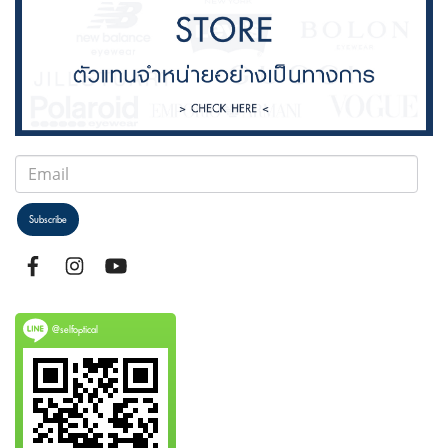
Subscribe
@selfoptical