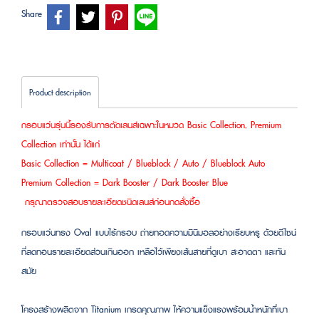
Share
Product description
กรอบแว่นรุ่นนี้รองรับการตัดเลนส์เฉพาะในหมวด Basic Collection, Premium
Collection เท่านั้น ได้แก่
Basic Collection = Multicoat / Blueblock / Auto / Blueblock Auto
Premium Collection = Dark Booster / Dark Booster Blue
กรุณาตรวจสอบรายละเอียดชนิดเลนส์ก่อนกดสั่งซื้อ
กรอบแว่นทรง Oval แบบไร้กรอบ ถ่ายทอดความมินิมอลอย่างเรียบหรู ด้วยดีไซน์
ที่ลดทอนรายละเอียดส่วนเกินออก เหลือไว้เพียงเส้นสายที่ดูเบา สะอาดตา และทัน
สมัย
โครงสร้างผลิตจาก Titanium เกรดคุณภาพ ให้ความแข็งแรงพร้อมน้ำหนักที่เบา