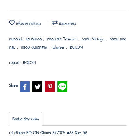
เพิ่มรายการโปรด
เปรียบเทียบ
หมวดหมู่ :
แว่นกันแดด
,
กรอบโลหะ Titanium
,
กรอบ Vintage
,
กรอบ ทรง
กลม
,
กรอบ ขนาดกลาง
,
Glasses
,
BOLON
แบรนด์ :
BOLON
Share
Product description
แว่นกันแดด BOLON Ghana BX7005 A68 Size 56