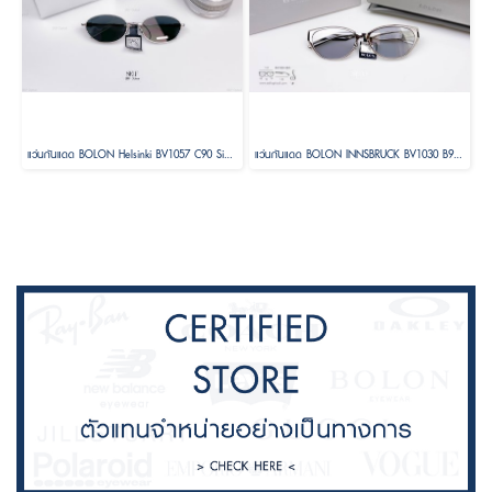
แว่นกันแดด BOLON Helsinki BV1057 C90 Size 56 ( Foldable )
แว่นกันแดด BOLON INNSBRUCK BV1030 B90 Size 58