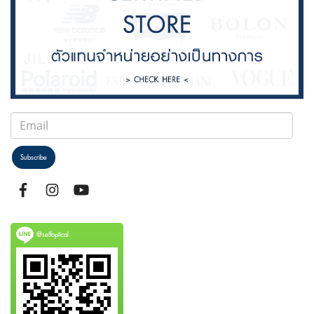
Subscribe
@selfoptical