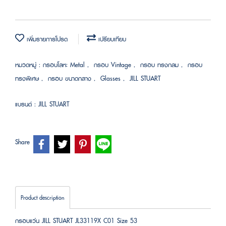
เพิ่มรายการโปรด
เปรียบเทียบ
หมวดหมู่ :
กรอบโลหะ Metal
,
กรอบ Vintage
,
กรอบ ทรงกลม
,
กรอบ
ทรงพิเศษ
,
กรอบ ขนาดกลาง
,
Glasses
,
JILL STUART
แบรนด์ :
JILL STUART
Share
Product description
กรอบแว่น JILL STUART JL33119X C01 Size 53