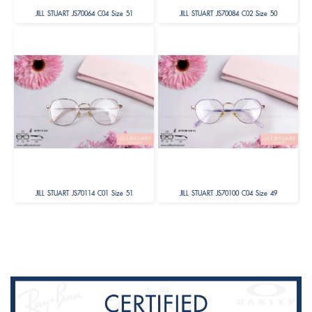
JILL STUART JS70064 C04 Size 51
JILL STUART JS70084 C02 Size 50
JILL STUART JS70114 C01 Size 51
JILL STUART JS70100 C04 Size 49