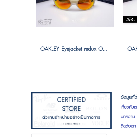
OAKLEY Eyejacket redux OO9438 943834 Size 58
ข้อมูลทั่
เกี่ยวกับเ
บทความ
ติดต่อเรา