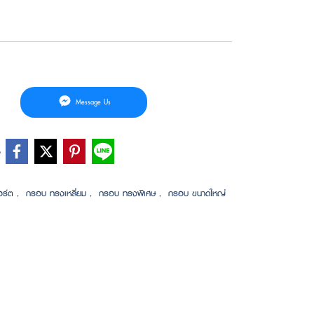
Message Us
e
อร์ต
,
กรอบ ทรงเหลี่ยม
,
กรอบ ทรงพิเศษ
,
กรอบ ขนาดใหญ่