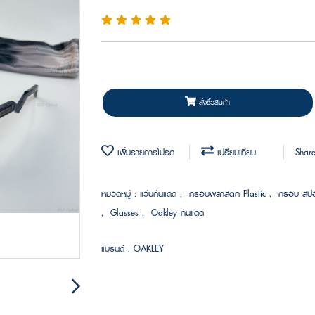
สั่งซื้อสินค้า
เพิ่มรายการโปรด
เปรียบเทียบ
Shar
หมวดหมู่ :
แว่นกันแดด
,
กรอบพลาสติก Plastic
,
กรอบ สป
,
Glasses
,
Oakley กันแดด
แบรนด์ :
OAKLEY