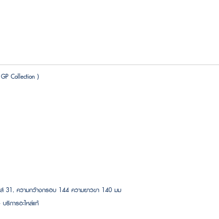
P Collection )
เลนส์ 31, ความกว้างกรอบ 144 ความยาวขา 140 มม
 บริการอะไหล่แท้