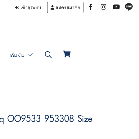
เข้าสู่ระบบ
สมัครสมาชิก
เพิ่มเติม
 sq OO9533 953308 Size