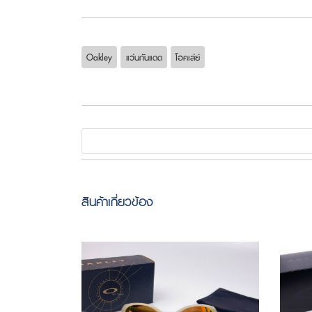
Oakley
แว่นกันแดด
โอคเล่ย์
สินค้าเกี่ยวข้อง