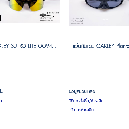
OAKLEY SUTRO LITE OO9463A 946304 Size 143
วไป
ข้อมูลช่วยเหลือ
รา
วิธีการสั่งซื้อ/ชำระเงิน
แจ้งการชำระเงิน