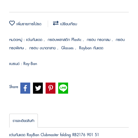
เพิ่มรายการโปรด
เปรียบเทียบ
หมวดหมู่ :
แว่นกันแดด
,
กรอบพลาสติก Plastic
,
กรอบ ทรงกลม
,
กรอบ
ทรงพิเศษ
,
กรอบ ขนาดกลาง
,
Glasses
,
Rayban กันแดด
แบรนด์ :
Ray-Ban
Share
รายละเอียดสินค้า
แว่นกันแดด RayBan Clubmaster folding RB2176 901 51