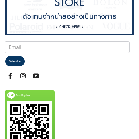
Subscribe
@selfoptical