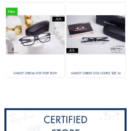
New
OAKLEY OX8164 0155 PORT BOW
OAKLEY OX8053 0154 COUPLE SIZE 54