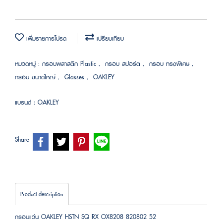
เพิ่มรายการโปรด
เปรียบเทียบ
หมวดหมู่ :
กรอบพลาสติก Plastic
,
กรอบ สปอร์ต
,
กรอบ ทรงพิเศษ
,
กรอบ ขนาดใหญ่
,
Glasses
,
OAKLEY
แบรนด์ :
OAKLEY
Share
Product description
กรอบแว่น OAKLEY HSTN SQ RX OX8208 820802 52