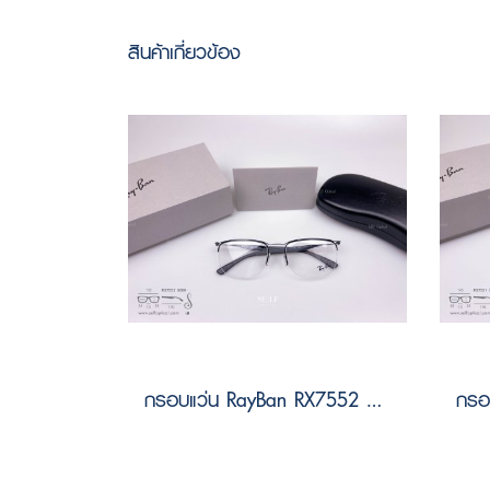
สินค้าเกี่ยวข้อง
กรอบแว่น RayBan RX7552 3209 Size 54