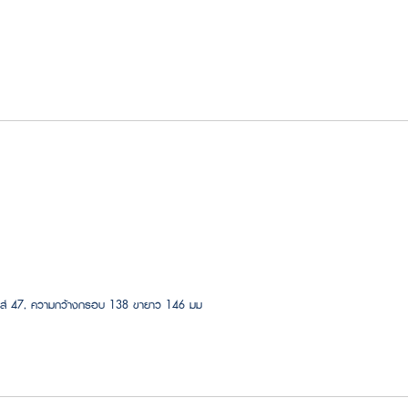
เลนส์ 47, ความกว้างกรอบ 138 ขายาว 146 มม