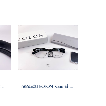
กรอบแว่น RayBan RX7552 3213 Size 54
กรอบแว่น BOLON Kobarid BJ6185 B15 Size 52