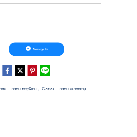
Message Us
e
งกลม
,
กรอบ ทรงพิเศษ
,
Glasses
,
กรอบ ขนาดกลาง