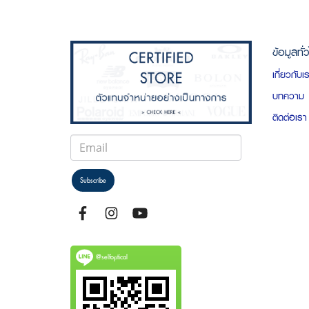
ข้อมูลทั่
เกี่ยวกับเ
บทความ
ติดต่อเรา
Subscribe
@selfoptical