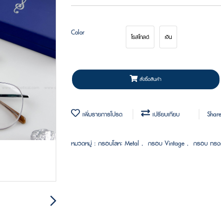
Color
โรสโกลด์
เงิน
สั่งซื้อสินค้า
เพิ่มรายการโปรด
เปรียบเทียบ
Shar
หมวดหมู่ :
กรอบโลหะ Metal
,
กรอบ Vintage
,
กรอบ ทร