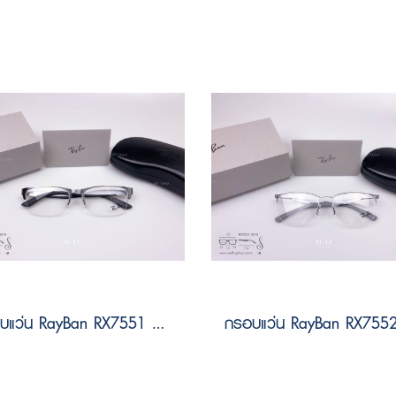
กรอบแว่น RayBan RX7551 3214 Size 56