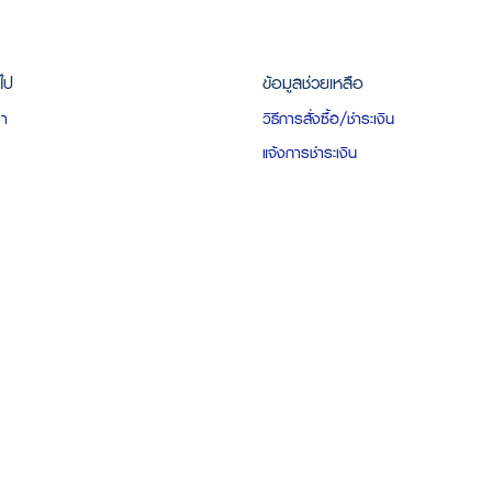
วไป
ข้อมูลช่วยเหลือ
รา
วิธีการสั่งซื้อ/ชำระเงิน
แจ้งการชำระเงิน