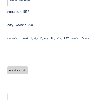
Product description
กรอบแว่น : 1559
วัสดุ : พลาสติก Tr90
ขนาดแว่น : เลนส์ 51, สูง 37, จมูก 18, กว้าง 142 ขายาว 145 มม.
พลาสติก tr90