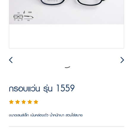
กรอบแว่น รุ่น 1559
ขนาดเลนส์เล็ก เน้นคล่องตัว น้ำหนักเบา สวมใส่สบาย