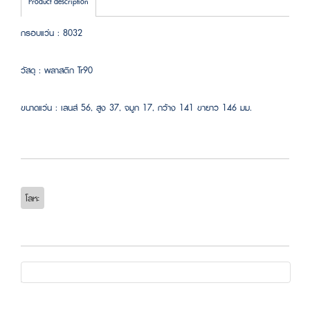
Product description
กรอบแว่น : 8032
วัสดุ : พลาสติก Tr90
ขนาดแว่น : เลนส์ 56, สูง 37, จมูก 17, กว้าง 141 ขายาว 146 มม.
โลหะ