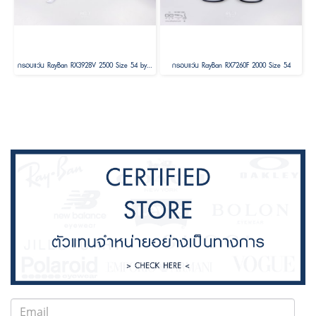
กรอบแว่น RayBan RX3928V 2500 Size 54 by A$AP ASAP Rocky
กรอบแว่น RayBan RX7260F 2000 Size 54