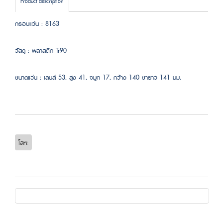
Product description
กรอบแว่น : 8163
วัสดุ : พลาสติก Tr90
ขนาดแว่น : เลนส์ 53, สูง 41, จมูก 17, กว้าง 140 ขายาว 141 มม.
โลหะ