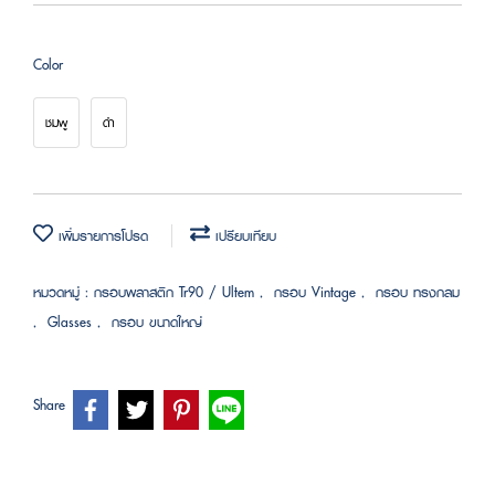
Color
ชมพู
ดำ
เพิ่มรายการโปรด
เปรียบเทียบ
หมวดหมู่ :
กรอบพลาสติก Tr90 / Ultem
,
กรอบ Vintage
,
กรอบ ทรงกลม
,
Glasses
,
กรอบ ขนาดใหญ่
Share