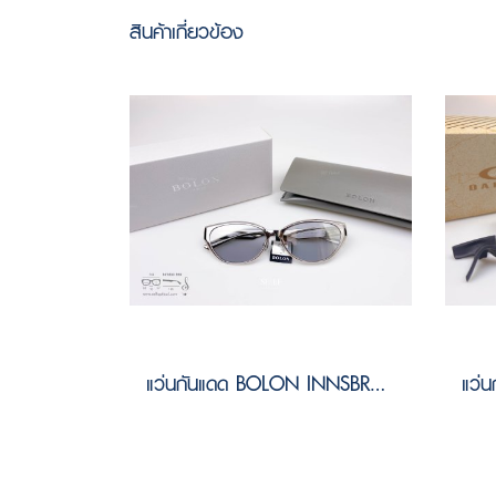
สินค้าเกี่ยวข้อง
แว่นกันแดด BOLON INNSBRUCK BV1030 B90 Size 58