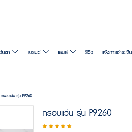
แว่นตา
แบรนด์
เลนส์
รีวิว
แจ้งการชำระเงิน
กรอบแว่น รุ่น P9260
กรอบแว่น รุ่น P9260