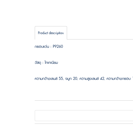
Product description
กรอบแว่น : P9260
วัสดุ : ไทเทเนียม
ความกว้างเลนส์ 55, จมูก 20, ความสูงเลนส์ 42, ความกว้างกรอ