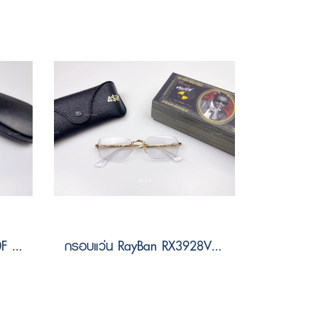
กรอบแว่น RayBan RX7260F 2000 Size 54
กรอบแว่น RayBan RX3928V 2500 Size 54 by A$AP ASAP Rocky