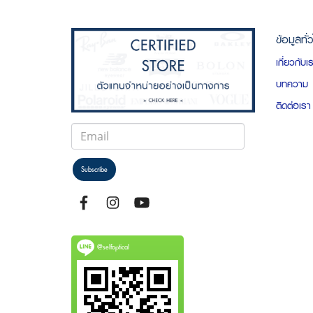
ข้อมูลทั่
เกี่ยวกับเ
บทความ
ติดต่อเรา
Subscribe
@selfoptical