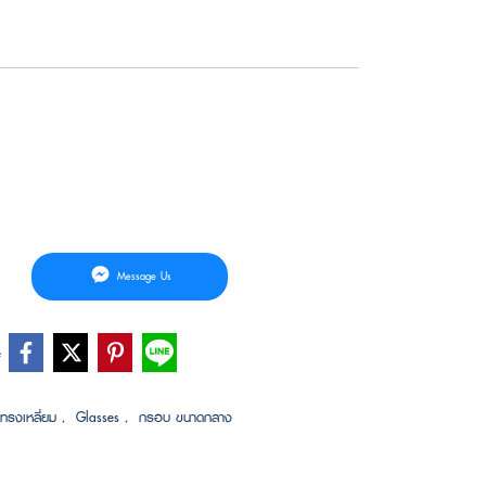
Message Us
e
ทรงเหลี่ยม
,
Glasses
,
กรอบ ขนาดกลาง