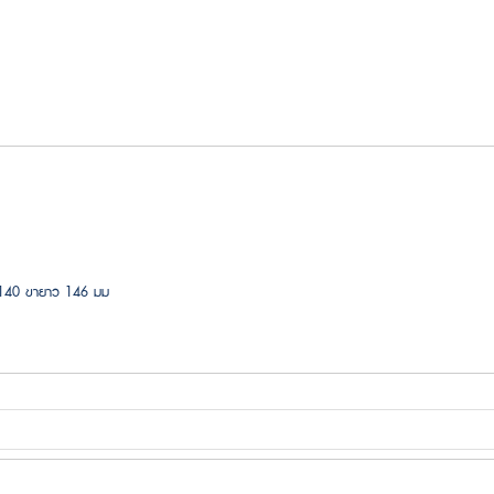
บ 140 ขายาว 146 มม