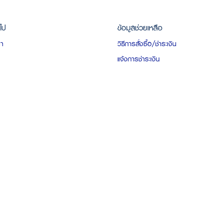
วไป
ข้อมูลช่วยเหลือ
รา
วิธีการสั่งซื้อ/ชำระเงิน
แจ้งการชำระเงิน