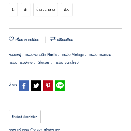
ใส
ดำ
น้ำตาลลายกระ
ม่วง
เพิ่มรายการโปรด
เปรียบเทียบ
หมวดหมู่ :
กรอบพลาสติก Plastic
,
กรอบ Vintage
,
กรอบ ทรงกลม
,
กรอบ ทรงพิเศษ
,
Glasses
,
กรอบ ขนาดใหญ่
Share
Product description
กรอบแว่นทรง Cat eye สไตล์วินเทจ