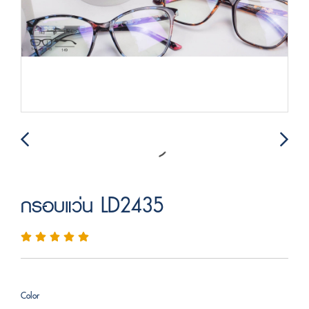
กรอบแว่น LD2435
Color