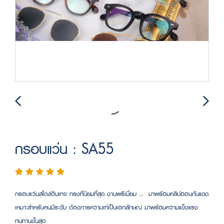
กรอบแว่น : SA55
กรอบแว่นสไตล์วินเทจ ทรงที่นิยมที่สุด งานพรีเมี่ยม ... มาพร้อมคลิปออนกันแดด
เหมาะสำหรับคนมีระดับ ต้องการความเท่เป็นเอกลักษณ์ มาพร้อมความแข็งแรง
ทนทานขั้นสุด