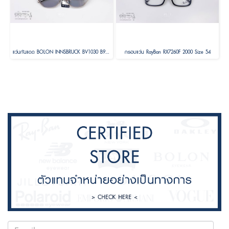
แว่นกันแดด BOLON INNSBRUCK BV1030 B90 Size 58
กรอบแว่น RayBan RX7260F 2000 Size 54