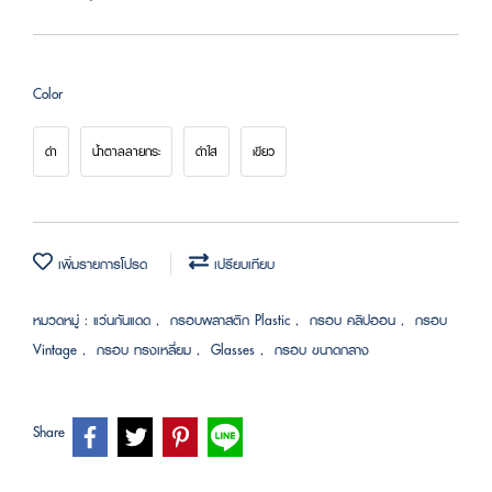
Color
ดำ
น้ำตาลลายกระ
ดำใส
เขียว
เพิ่มรายการโปรด
เปรียบเทียบ
หมวดหมู่ :
แว่นกันแดด
,
กรอบพลาสติก Plastic
,
กรอบ คลิปออน
,
กรอบ
Vintage
,
กรอบ ทรงเหลี่ยม
,
Glasses
,
กรอบ ขนาดกลาง
Share