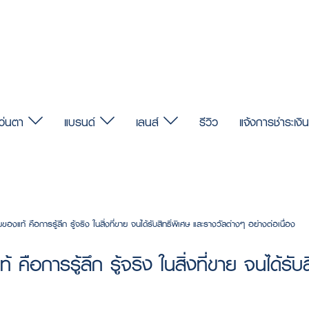
แว่นตา
แบรนด์
เลนส์
รีวิว
แจ้งการชำระเงิน
แท้ คือการรู้ลึก รู้จริง ในสิ่งที่ขาย จนได้รับสิทธิ์พิเศษ และรางวัลต่างๆ อย่างต่อเนื่อง
อการรู้ลึก รู้จริง ในสิ่งที่ขาย จนได้รับส