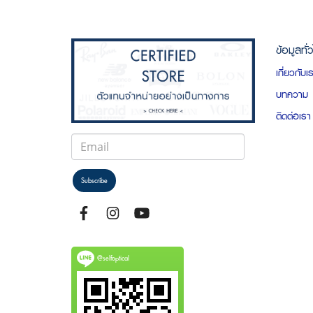
ข้อมูลทั่
เกี่ยวกับเ
บทความ
ติดต่อเรา
Subscribe
@selfoptical