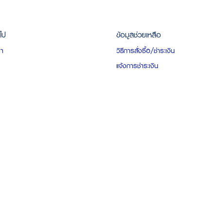
วไป
ข้อมูลช่วยเหลือ
รา
วิธีการสั่งซื้อ/ชำระเงิน
แจ้งการชำระเงิน