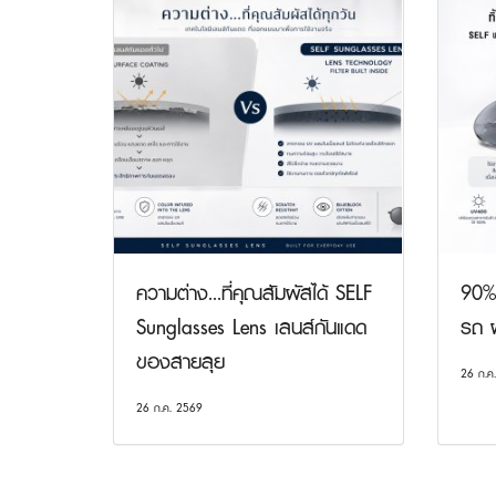
ความต่าง...ที่คุณสัมผัสได้ SELF
90% 
Sunglasses Lens เลนส์กันแดด
รถ ผ
ของสายลุย
26 ก.ค
26 ก.ค. 2569