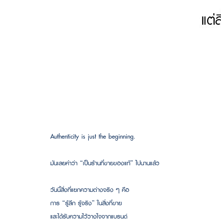
Authenticity is just the beginning.
มันเลยคำว่า “เป็นร้านที่ขายของแท้” ไปนานแล้ว
วันนี้สิ่งที่แยกความต่างจริง ๆ คือ
การ “รู้ลึก รู้จริง” ในสิ่งที่ขาย
และได้รับความไว้วางใจจากแบรนด์