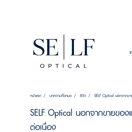
หน้าแรก
บทความทั้งหมด
รีวิว
SELF Optical นอกจากขายของ
SELF Optical นอกจากขายของแท้ คื
ต่อเนื่อง