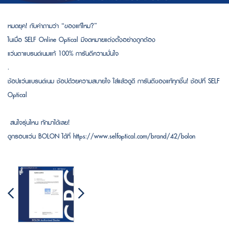
หมดยุค! กับคำถามว่า “ของแท้ไหม?”
ในเมื่อ SELF Online Optical มีจดหมายแต่งตั้งอย่างถูกต้อง
แว่นตาแบรนด์เนมแท้ 100% การันตีความมั่นใจ
.
ช้อปแว่นแบรนด์เนม ช้อปด้วยความสบายใจ ใส่แล้วดูดี การันตีของแท้ทุกชิ้น! ช้อปที่ SELF
Optical
สนใจรุ่นไหน ทักมาได้เลย!
ดูกรอบแว่น BOLON ได้ที่ https://www.selfoptical.com/brand/42/bolon