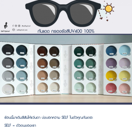
ร้อนนี้มาเติมสีสันให้แว่นตา บ่งบอกความ SELF ในตัวคุณกันเถอะ
SELF = ตัวตนของเรา