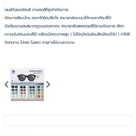
.
เลนส์กันแดดย้อมสี ตามเฉดสีที่ลูกค้าต้องการ
ต้องการสีแบบไหน อยากให้ย้อมสีอะไร สามารถส่งแบบมาให้ทางเราเทียบสีได้
ด้วยโรงงานเลนส์มาตรฐานของเราเอง สามารถรังสรรค์เฉดสีได้ตามต้องการ เลือก
ความเข้มอ่อนของสีได้ เครื่องมือคุณภาพสูง ( ไม่ใช้หม้อต้มย้อมสีเหมือนทั่วไป ) ทำให้สี
ติดทนทาน ไม่เฟด ไม่ลอก อายุการใช้งานยาวนาน