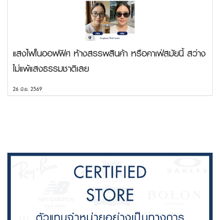
แสงไฟในออฟฟิศ ห้างสรรพสินค้า หรือคาเฟ่สมัยนี้ สว่าง
ไม่แพ้แสงธรรมชาติเลย
26 มิ.ย. 2569