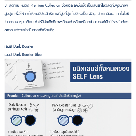
3. สุดท้าย หมวด Premium Collection ซึ่งคอลเลคชั่นนี้จะเป็นเลนส์ที่ใช้วัสดุที่มีคุณภาพ
สูงสุด เพื่อให้การใช้งานมีประสิทธิภาพที่สูงที่สุด ไม่ว่าจะเป็น วัสดุ, สารเคลือบ, เทคโนโลยี
ในการอบ ชุบเคลือบ ทำให้มีประสิทธิภาพเทียบเท่าหรือเหนือกว่า แบรนด์ยักษ์ใหญ่ในท้อง
ตลาด แต่จำหน่ายในราคาที่เอื้อมถึง
เลนส์ Dark Booster
เลนส์ Dark Booster Blue