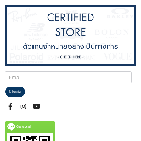
Subscribe
@selfoptical