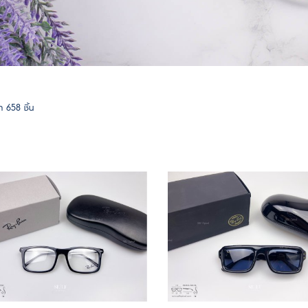
า 658 ชิ้น