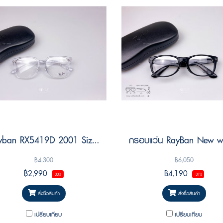
Rayban RX5419D 2001 Size 54
฿4,300
฿6,050
฿2,990
฿4,190
-30%
-31%
สั่งซื้อสินค้า
สั่งซื้อสินค้า
เปรียบเทียบ
เปรียบเทียบ