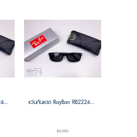
แว่นกันแดด RayBan RB2224F 710/31 Size 57
แว่นกันแดด RayBan RB2224F 601/B1 Size 57
฿6,000