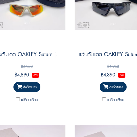
แว่นกันแดด OAKLEY Suture jacket OO9532 953207 Size 64
฿6,950
฿6,950
฿4,890
฿4,890
-30%
-30%
สั่งซื้อสินค้า
สั่งซื้อสินค้า
เปรียบเทียบ
เปรียบเทียบ