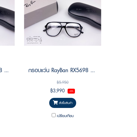
กรอบแว่น RayBan RX5698 2012 Size 56
กรอบแว่น RayBan RX5698 2000 Size 56
฿5,950
฿3,990
-33%
สั่งซื้อสินค้า
เปรียบเทียบ