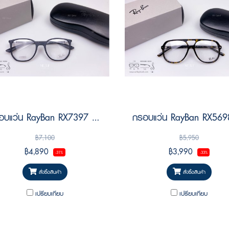
กรอบแว่น RayBan RX7397 5204 Size 52
฿7,100
฿5,950
฿4,890
฿3,990
-31%
-33%
สั่งซื้อสินค้า
สั่งซื้อสินค้า
เปรียบเทียบ
เปรียบเทียบ