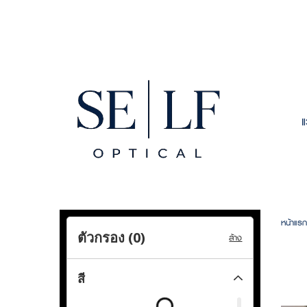
หน้าแรก
ตัวกรอง (
0
)
ล้าง
สี