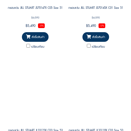
กรอบแว่น JILL STUART JS70147X C05 Size 51
กรอบแว่น JILL STUART JS70145X C01 Size 51
฿6,590
฿6,590
฿5,490
฿5,490
-17%
-17%
สั่งซื้อสินค้า
สั่งซื้อสินค้า
เปรียบเทียบ
เปรียบเทียบ
กรอบแว่น JILL STUART JL33123X C03 Size 53
กรอบแว่น JILL STUART JL33119X C03 Size 53