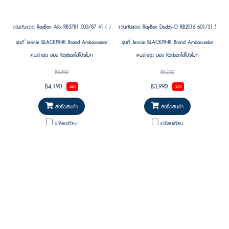
แว่นกันแดด RayBan Alix RB3781 003/87 41 ( Jennie (BLACKPINK)’s Pick )
แว่นกันแดด RayBan Daddy-O RB2016 601/31 59 ( Je
รุ่นที่ Jennie BLACKPINK Brand Ambassador
รุ่นที่ Jennie BLACKPINK Brand Ambassador
คนล่าสุด ของ Raybanใส่โปรโมท
คนล่าสุด ของ Raybanใส่โปรโมท
฿5,700
฿5,250
฿4,190
฿3,990
-26%
-24%
สั่งซื้อสินค้า
สั่งซื้อสินค้า
เปรียบเทียบ
เปรียบเทียบ