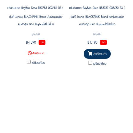
แว่นกันแดด RayBan Drea RB3783 003/81 53 ( Jennie (BLACKPINK)’s Pick )
แว่นกันแดด RayBan Drea RB3783 003/80 53 ( Jennie
รุ่นที่ Jennie BLACKPINK Brand Ambassador
รุ่นที่ Jennie BLACKPINK Brand Ambassador
คนล่าสุด ของ Raybanใส่โปรโมท
คนล่าสุด ของ Raybanใส่โปรโมท
฿5,700
฿5,700
฿4,590
฿4,190
-19%
-26%
สินค้าหมด
สั่งซื้อสินค้า
เปรียบเทียบ
เปรียบเทียบ