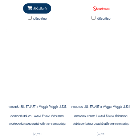
สั่งซื้อสินค้า
สินค้าหมด
เปรียบเทียบ
เปรียบเทียบ
กรอบแว่น JILL STUART x Wiggle Wiggle JL33135X C03 Size 54
กรอบแว่น JILL STUART x Wiggle Wiggle JL33135X C
คอลเลกชันแว่นตา Limited Edition ที่ถ่ายทอด
คอลเลกชันแว่นตา Limited Edition ที่ถ่ายทอด
เสน่ห์ของทั้งสองแบรนด์ผ่านดีเทลคาแรกเตอร์สุด
เสน่ห์ของทั้งสองแบรนด์ผ่านดีเทลคาแรกเตอร์สุด
น่ารัก บนงานออกแบบพรีเมียมที่สวมใส่ง่าย
น่ารัก บนงานออกแบบพรีเมียมที่สวมใส่ง่าย
฿6,590
฿6,590