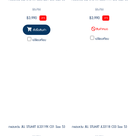
฿5,750
฿5,750
฿3,990
฿3,990
-31%
-31%
สินค้าหมด
สั่งซื้อสินค้า
เปรียบเทียบ
เปรียบเทียบ
กรอบแว่น JILL STUART JL33119X C01 Size 53
กรอบแว่น JILL STUART JL33118 C03 Size 53