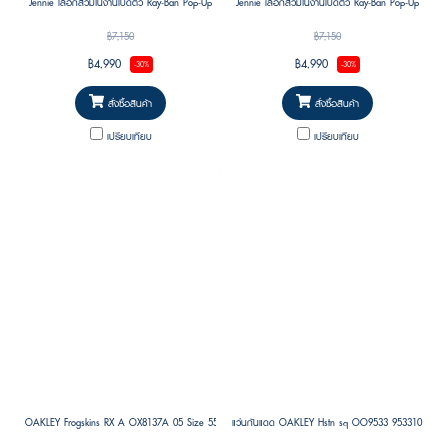
Jennie เลือกสวมในงานเปิดตัว Ray-Ban Pop-Up
Jennie เลือกสวมในงานเปิดตัว Ray-Ban Pop-Up
Store แห่งแรกในเกาหลี โดดเด่นด้วยดีไซน์ร่วมสมัย
Store แห่งแรกในเกาหลี โดดเด่นด้วยดีไซน์ร่วมสมัย
฿7,150
฿7,150
ที่ยังคงเอกลักษณ์แบบ Ray-Ban พร้อมความพอง
ที่ยังคงเอกลักษณ์แบบ Ray-Ban พร้อมความพอง
฿4,990
฿4,990
-30%
-30%
ตัวเป็นเอกลักษณ์ในสไตล์ “Puffer” ที่กำลังเป็นเท
ตัวเป็นเอกลักษณ์ในสไตล์ “Puffer” ที่กำลังเป็นเท
รนด์
รนด์
สั่งซื้อสินค้า
สั่งซื้อสินค้า
เปรียบเทียบ
เปรียบเทียบ
OAKLEY Frogskins RX A OX8137A 05 Size 55
แว่นกันแดด OAKLEY Hstn sq OO9533 953310 Size 