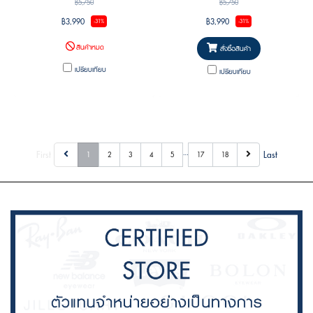
฿5,750
฿5,750
฿3,990
฿3,990
-31%
-31%
สินค้าหมด
สั่งซื้อสินค้า
เปรียบเทียบ
เปรียบเทียบ
…
First
Last
1
2
3
4
5
17
18