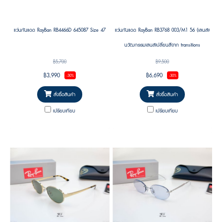
แว่นกันแดด RayBan RB4466D 645087 Size 47
แว่นกันแดด RayBan RB3768 003/M1 56 (เลนส์เปลี่ยนสี
นวัฒกรรมเลนส์เปลี่ยนสีจาก transitions
฿5,700
฿9,500
฿3,990
฿6,690
-30%
-30%
สั่งซื้อสินค้า
สั่งซื้อสินค้า
เปรียบเทียบ
เปรียบเทียบ