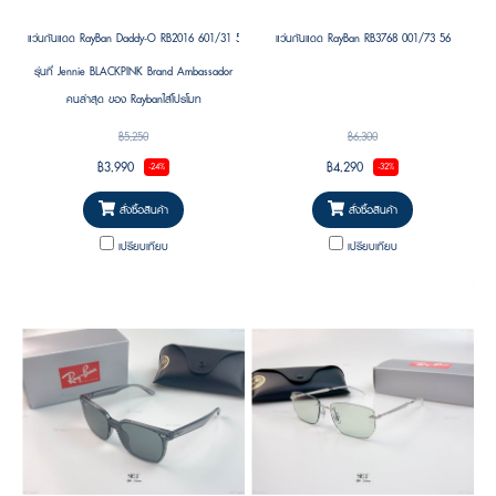
แว่นกันแดด RayBan Daddy-O RB2016 601/31 59 ( Jennie (BLACKPINK)’s Pick )
แว่นกันแดด RayBan RB3768 001/73 56
รุ่นที่ Jennie BLACKPINK Brand Ambassador
คนล่าสุด ของ Raybanใส่โปรโมท
฿5,250
฿6,300
฿3,990
฿4,290
-24%
-32%
สั่งซื้อสินค้า
สั่งซื้อสินค้า
เปรียบเทียบ
เปรียบเทียบ