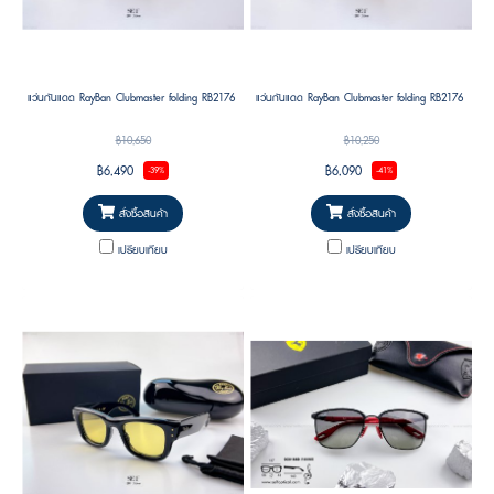
แว่นกันแดด RayBan Clubmaster folding RB2176 13688551 51
แว่นกันแดด RayBan Clubmaster folding RB2176 901 
฿10,650
฿10,250
฿6,490
฿6,090
-39%
-41%
สั่งซื้อสินค้า
สั่งซื้อสินค้า
เปรียบเทียบ
เปรียบเทียบ