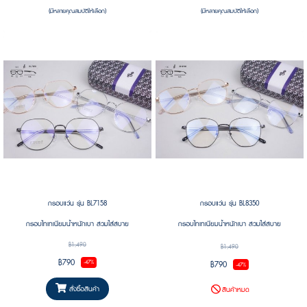
(มีหลายคุณสมบัติให้เลือก)
(มีหลายคุณสมบัติให้เลือก)
กรอบแว่น รุ่น BL7158
กรอบแว่น รุ่น BL8350
กรอบไทเทเนียมน้ำหนักเบา สวมใส่สบาย
กรอบไทเทเนียมน้ำหนักเบา สวมใส่สบาย
฿1,490
฿1,490
฿790
฿790
-47%
-47%
สั่งซื้อสินค้า
สินค้าหมด