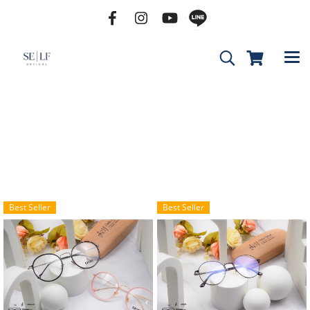
Best Seller
Best Seller