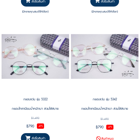
สั่งซื้อสินค้า
สั่งซื้อสินค้า
(มีหลายคุณสมบัติให้เลือก)
(มีหลายคุณสมบัติให้เลือก)
กรอบแว่น รุ่น 5322
กรอบแว่น รุ่น 5342
กรอบไทเทเนียมน้ำหนักเบา สวมใส่สบาย
กรอบไทเทเนียมน้ำหนักเบา สวมใส่สบาย
฿1,490
฿1,490
฿790
฿790
-47%
-47%
สั่งซื้อสินค้า
สินค้าหมด