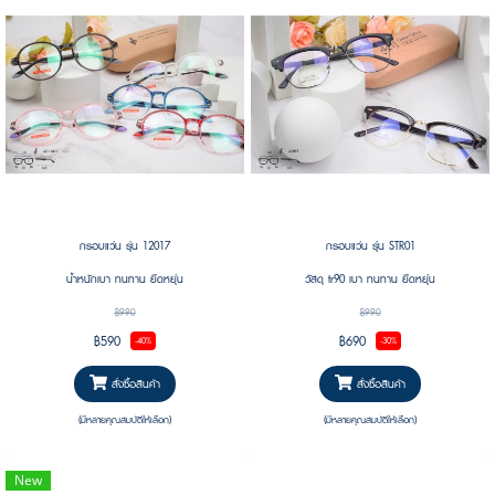
กรอบแว่น รุ่น 12017
กรอบแว่น รุ่น STR01
น้ำหนักเบา ทนทาน ยืดหยุ่น
วัสดุ tr90 เบา ทนทาน ยืดหยุ่น
฿990
฿990
฿590
฿690
-40%
-30%
สั่งซื้อสินค้า
สั่งซื้อสินค้า
(มีหลายคุณสมบัติให้เลือก)
(มีหลายคุณสมบัติให้เลือก)
New