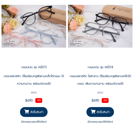
กรอบแว่น รุ่น MZ015
กรอบแว่น รุ่น MZ018
กรอบพลาสติก ดีไซน์เรียบหรูฝังแกนเหล็กใต้กรอบ ได้
กรอบพลาสติก ไซส์กลาง ดีไซน์เรียบหรูฝังแกนเหล็กใต้
ความทนทาน พร้อมดัดทรงได้
กรอบ เพิ่มความทนทาน พร้อมดัดทรงได้
฿990
฿990
฿690
฿690
-30%
-30%
สั่งซื้อสินค้า
สั่งซื้อสินค้า
(มีหลายคุณสมบัติให้เลือก)
(มีหลายคุณสมบัติให้เลือก)