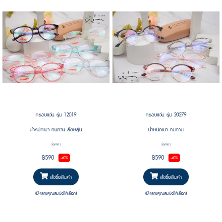
กรอบแว่น รุ่น 12019
กรอบแว่น รุ่น 20279
น้ำหนักเบา ทนทาน ยืดหยุ่น
น้ำหนักเบา ทนทาน
฿990
฿990
฿590
฿590
-40%
-40%
สั่งซื้อสินค้า
สั่งซื้อสินค้า
(มีหลายคุณสมบัติให้เลือก)
(มีหลายคุณสมบัติให้เลือก)