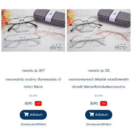
กรอบแว่น รุ่น 2017
กรอบแว่น รุ่น 322
กรอบทรงนักบิน แบบมีคาน เป็นทรงยอดนิยม น้ำ
กรอบทรงกลมหยดน้ำ สีสันสดใส ขาแว่นเป็นพลาสติก
หนักเบา ใส่สบาย
ดัดทรงได้ ฝังแกนเหล็กด้านในเสริมความทนทาน
฿1,190
฿1,190
฿690
฿690
-42%
-42%
สั่งซื้อสินค้า
สั่งซื้อสินค้า
(มีหลายคุณสมบัติให้เลือก)
(มีหลายคุณสมบัติให้เลือก)