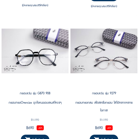
(มีหลายคุณสมบัติให้เลือก)
(มีหลายคุณสมบัติให้เลือก)
กรอบแว่น รุ่น G870 908
กรอบแว่น รุ่น 9279
กรอบทรงOversize ถูกใจคนชอบเลนส์ใหญ่ๆ
กรอบทรงกลม สไตล์ครึ่งกรอบ ใส่ได้หลากหลาย
โอกาส
฿1,190
฿1,190
฿690
฿690
-42%
-42%