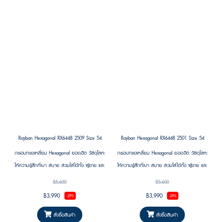
Rayban Hexagonal RX6448 2509 Size 54
Rayban Hexagonal RX6448 2501 Size 54
กรอบทรงเหลี่ยม Hexagonal ยอดฮิต วัสดุโลหะ
กรอบทรงเหลี่ยม Hexagonal ยอดฮิต วัสดุโลหะ
ให้ความรู้สึกที่เบา สบาย สวมใส่ได้ทั้ง ผู้ชาย และ
ให้ความรู้สึกที่เบา สบาย สวมใส่ได้ทั้ง ผู้ชาย และ
ผู้หญิง
ผู้หญิง
฿5,600
฿5,600
฿3,990
฿3,990
-29%
-29%
สั่งซื้อสินค้า
สั่งซื้อสินค้า