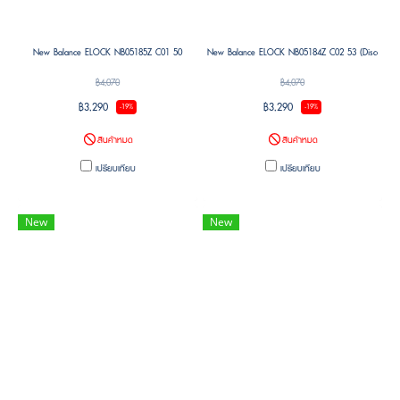
New Balance ELOCK NB05185Z C01 50
New Balance ELOCK NB05184Z C02 53 (Discontinu
฿4,070
฿4,070
฿3,290
฿3,290
-19%
-19%
สินค้าหมด
สินค้าหมด
เปรียบเทียบ
เปรียบเทียบ
New
New