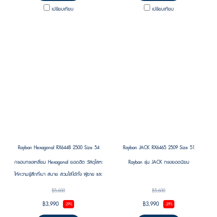
เปรียบเทียบ
เปรียบเทียบ
Rayban Hexagonal RX6448 2500 Size 54
Rayban JACK RX6465 2509 Size 51
กรอบทรงเหลี่ยม Hexagonal ยอดฮิต วัสดุโลหะ
Rayban รุ่น JACK ทรงยอดนิยม
ให้ความรู้สึกที่เบา สบาย สวมใส่ได้ทั้ง ผู้ชาย และ
ผู้หญิง
฿5,600
฿5,600
฿3,990
฿3,990
-29%
-29%