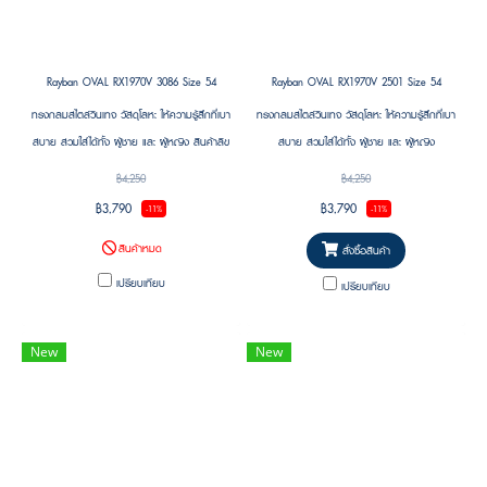
Rayban OVAL RX1970V 3086 Size 54
Rayban OVAL RX1970V 2501 Size 54
ทรงกลมสไตล์วินเทจ วัสดุโลหะ ให้ความรู้สึกที่เบา
ทรงกลมสไตล์วินเทจ วัสดุโลหะ ให้ความรู้สึกที่เบา
สบาย สวมใส่ได้ทั้ง ผู้ชาย และ ผู้หญิง สินค้าลิข
สบาย สวมใส่ได้ทั้ง ผู้ชาย และ ผู้หญิง
สิทธิแท้รับประกัน 2 ปี จาก Luxottica ศูนย์ไทย
฿4,250
฿4,250
พร้อมบริการอะไหล่แท้
฿3,790
฿3,790
-11%
-11%
สินค้าหมด
สั่งซื้อสินค้า
เปรียบเทียบ
เปรียบเทียบ
New
New