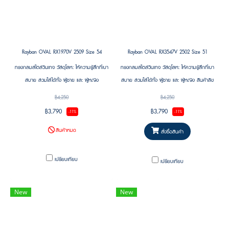
Rayban OVAL RX1970V 2509 Size 54
Rayban OVAL RX3547V 2502 Size 51
ทรงกลมสไตล์วินเทจ วัสดุโลหะ ให้ความรู้สึกที่เบา
ทรงกลมสไตล์วินเทจ วัสดุโลหะ ให้ความรู้สึกที่เบา
สบาย สวมใส่ได้ทั้ง ผู้ชาย และ ผู้หญิง
สบาย สวมใส่ได้ทั้ง ผู้ชาย และ ผู้หญิง สินค้าลิข
สิทธิแท้รับประกัน 2 ปี จาก Luxottica ศูนย์ไทย
฿4,250
฿4,250
พร้อมบริการอะไหล่แท้
฿3,790
฿3,790
-11%
-11%
สินค้าหมด
สั่งซื้อสินค้า
เปรียบเทียบ
เปรียบเทียบ
New
New