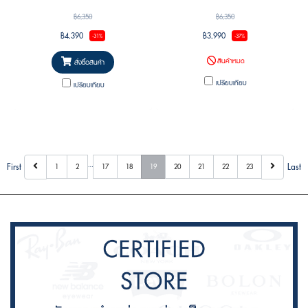
ผู้หญิง สินค้าลิขสิทธิแท้รับประกันจาก Luxottica 2
จาก Luxottica 2 ปีศูนย์ไทย+บริการอะไหล่แท้
฿6,350
฿6,350
ปี + บริการอะไหล่แท้
฿4,390
฿3,990
-31%
-37%
สินค้าหมด
สั่งซื้อสินค้า
เปรียบเทียบ
เปรียบเทียบ
…
First
Last
1
2
17
18
19
20
21
22
23