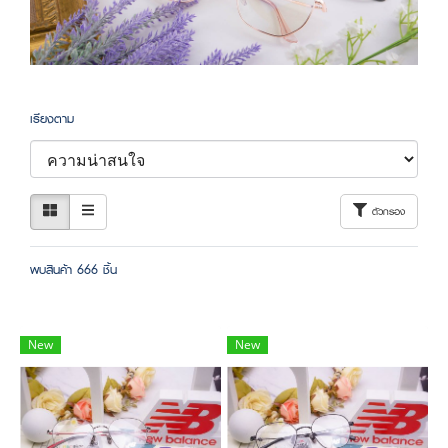
เรียงตาม
ตัวกรอง
พบสินค้า 666 ชิ้น
New
New