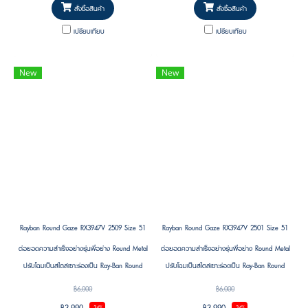
สั่งซื้อสินค้า
สั่งซื้อสินค้า
เปรียบเทียบ
เปรียบเทียบ
New
New
Rayban Round Gaze RX3947V 2509 Size 51
Rayban Round Gaze RX3947V 2501 Size 51
ต่อยอดความสำเร็จอย่างรุ่นพี่อย่าง Round Metal
ต่อยอดความสำเร็จอย่างรุ่นพี่อย่าง Round Metal
ปรับโฉมเป็นสไตล์เซาะร่องเป็น Ray-Ban Round
ปรับโฉมเป็นสไตล์เซาะร่องเป็น Ray-Ban Round
Gaze
Gaze
฿6,000
฿6,000
฿3,990
฿3,990
-34%
-34%